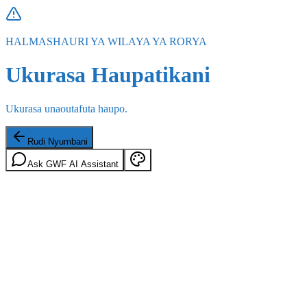
HALMASHAURI YA WILAYA YA RORYA
Ukurasa Haupatikani
Ukurasa unaoutafuta haupo.
Rudi Nyumbani
Ask GWF AI Assistant