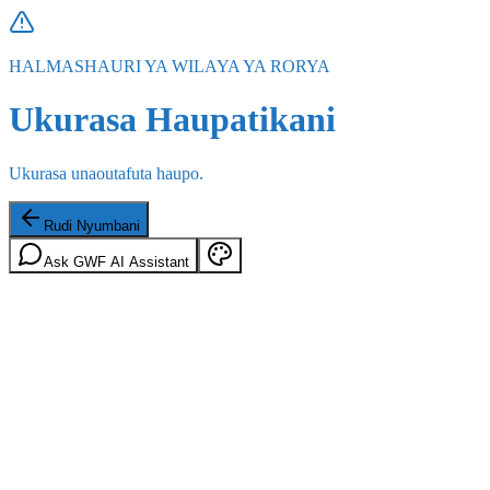
HALMASHAURI YA WILAYA YA RORYA
Ukurasa Haupatikani
Ukurasa unaoutafuta haupo.
Rudi Nyumbani
Ask GWF AI Assistant