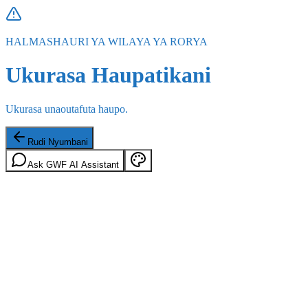
HALMASHAURI YA WILAYA YA RORYA
Ukurasa Haupatikani
Ukurasa unaoutafuta haupo.
Rudi Nyumbani
Ask GWF AI Assistant