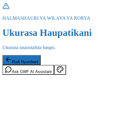
HALMASHAURI YA WILAYA YA RORYA
Ukurasa Haupatikani
Ukurasa unaoutafuta haupo.
Rudi Nyumbani
Ask GWF AI Assistant