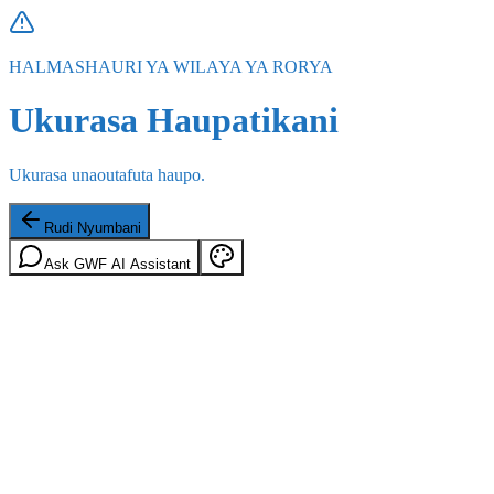
HALMASHAURI YA WILAYA YA RORYA
Ukurasa Haupatikani
Ukurasa unaoutafuta haupo.
Rudi Nyumbani
Ask GWF AI Assistant