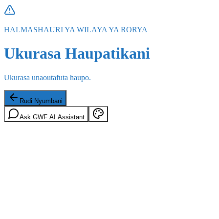
HALMASHAURI YA WILAYA YA RORYA
Ukurasa Haupatikani
Ukurasa unaoutafuta haupo.
Rudi Nyumbani
Ask GWF AI Assistant